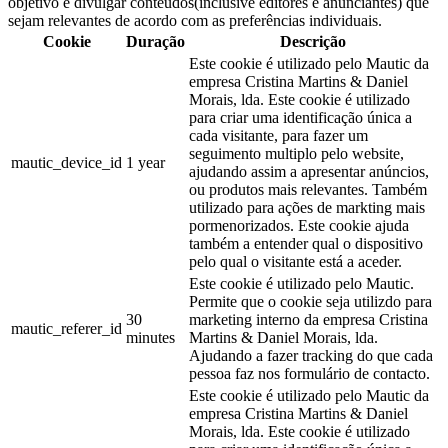
objetivo é divulgar conteúdos(inclusive editores e anunciantes) que
sejam relevantes de acordo com as preferências individuais.
Cookie
Duração
Descrição
Este cookie é utilizado pelo Mautic da
empresa Cristina Martins & Daniel
Morais, lda. Este cookie é utilizado
para criar uma identificação única a
cada visitante, para fazer um
seguimento multiplo pelo website,
mautic_device_id
1 year
ajudando assim a apresentar anúncios,
ou produtos mais relevantes. Também
utilizado para ações de markting mais
pormenorizados. Este cookie ajuda
também a entender qual o dispositivo
pelo qual o visitante está a aceder.
Este cookie é utilizado pelo Mautic.
Permite que o cookie seja utilizdo para
30
marketing interno da empresa Cristina
mautic_referer_id
minutes
Martins & Daniel Morais, lda.
Ajudando a fazer tracking do que cada
pessoa faz nos formulário de contacto.
Este cookie é utilizado pelo Mautic da
empresa Cristina Martins & Daniel
Morais, lda. Este cookie é utilizado