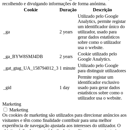
recolhendo e divulgando informações de forma anónima.
Cookie
Duração
Descrição
Utilizado pelo Google
Analytics, permite registar
um identificador único do
_ga
2 years
utilizador, usado para
gerar dados estatísticos
sobre como o utilizador
usa o website.
Cookie utilizado pelo
_ga_BYW8SMJ4DB
2 years
Google Analytics.
Utilizado pelo Google
_gat_gtag_UA_158794012_3
1 minute
para distinguir utilizadores
Permite registar um
identificador exclusivo
_gid
1 day
usado para gerar dados
estatísticos sobre como o
utilizador usa o website.
Marketing
Marketing
Os cookies de marketing são utilizados ​​para direcionar anúncios aos
visitantes e têm como finalidade contribuir para uma melhor
experiência de navegação ajustada aos interesses do utilizador. O