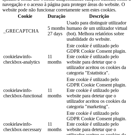
navegação e o acesso à página para proteger áreas do website. O
website pode não funcionar corretamente sem estes cookies.
Cookie
Duração
Descrição
Usado para distinguir utilizador
5 months
humano de um utilizador virtual
_GRECAPTCHA
27 days
(bot). Melhora relatórios sobre
usabilidade do website.
Este cookie é utilizado pelo
GDPR Cookie Consent plugin.
cookielawinfo-
11
Este cookie é utilizado pelo
checkbox-analytics
months
website para detetar que o
utilizador aceitou os cookies da
categoria "Estatistica".
Este cookie é utilizado pelo
GDPR Cookie Consent plugin.
cookielawinfo-
11
Este cookie é utilizado pelo
checkbox-functional
months
website para detetar que o
utilizador aceitou os cookies da
categoria "marketing".
Este cookie é utilizado pelo
GDPR Cookie Consent plugin.
cookielawinfo-
11
Este cookie é utilizado pelo
checkbox-necessary
months
website para detetar que o
utilizador aceitou os cookies da