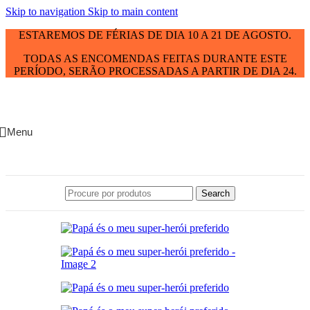
Skip to navigation
Skip to main content
ESTAREMOS DE FÉRIAS DE DIA 10 A 21 DE AGOSTO.
TODAS AS ENCOMENDAS FEITAS DURANTE ESTE
PERÍODO, SERÃO PROCESSADAS A PARTIR DE DIA 24.
Menu
Search