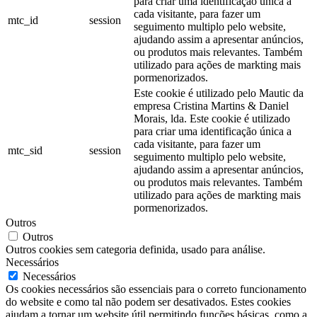
para criar uma identificação única a
cada visitante, para fazer um
mtc_id
session
seguimento multiplo pelo website,
ajudando assim a apresentar anúncios,
ou produtos mais relevantes. Também
utilizado para ações de markting mais
pormenorizados.
Este cookie é utilizado pelo Mautic da
empresa Cristina Martins & Daniel
Morais, lda. Este cookie é utilizado
para criar uma identificação única a
cada visitante, para fazer um
mtc_sid
session
seguimento multiplo pelo website,
ajudando assim a apresentar anúncios,
ou produtos mais relevantes. Também
utilizado para ações de markting mais
pormenorizados.
Outros
Outros
Outros cookies sem categoria definida, usado para análise.
Necessários
Necessários
Os cookies necessários são essenciais para o correto funcionamento
do website e como tal não podem ser desativados. Estes cookies
ajudam a tornar um website útil,permitindo funções básicas, como a