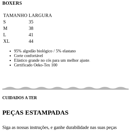
BOXERS
TAMANHO
LARGURA
S
35
M
38
L
41
XL
44
95% algodão biológico / 5% elastano
Corte confortável
Elástico grande no cós para um melhor ajuste.
Certificado Oeko-Tex 100
CUIDADOS A TER
PEÇAS ESTAMPADAS
Siga as nossas instruções, e ganhe durabilidade nas suas peças