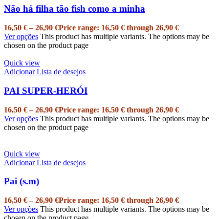
Não há filha tão fish como a minha
16,50
€
–
26,90
€
Price range: 16,50 € through 26,90 €
Ver opções
This product has multiple variants. The options may be
chosen on the product page
Quick view
Adicionar Lista de desejos
PAI SUPER-HERÓI
16,50
€
–
26,90
€
Price range: 16,50 € through 26,90 €
Ver opções
This product has multiple variants. The options may be
chosen on the product page
Quick view
Adicionar Lista de desejos
Pai (s.m)
16,50
€
–
26,90
€
Price range: 16,50 € through 26,90 €
Ver opções
This product has multiple variants. The options may be
chosen on the product page