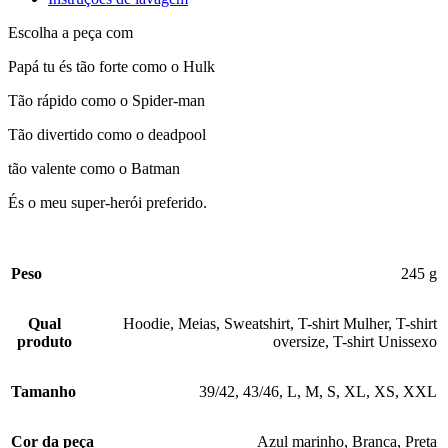
Escolha a peça com
Papá tu és tão forte como o Hulk
Tão rápido como o Spider-man
Tão divertido como o deadpool
tão valente como o Batman
És o meu super-herói preferido.
Peso
245 g
Qual
Hoodie
,
Meias
,
Sweatshirt
,
T-shirt Mulher
,
T-shirt
produto
oversize
,
T-shirt Unissexo
Tamanho
39/42
,
43/46
,
L
,
M
,
S
,
XL
,
XS
,
XXL
Cor da peça
Azul marinho
,
Branca
,
Preta