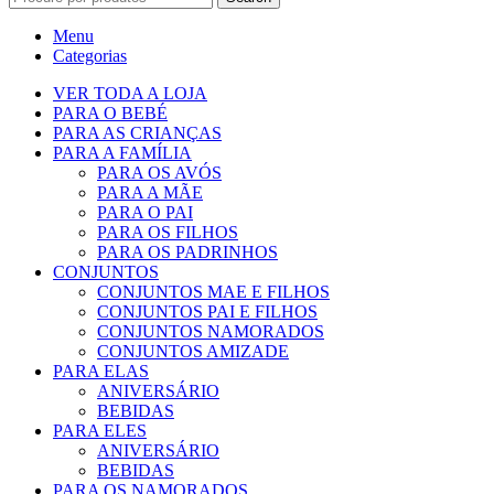
Menu
Categorias
VER TODA A LOJA
PARA O BEBÉ
PARA AS CRIANÇAS
PARA A FAMÍLIA
PARA OS AVÓS
PARA A MÃE
PARA O PAI
PARA OS FILHOS
PARA OS PADRINHOS
CONJUNTOS
CONJUNTOS MAE E FILHOS
CONJUNTOS PAI E FILHOS
CONJUNTOS NAMORADOS
CONJUNTOS AMIZADE
PARA ELAS
ANIVERSÁRIO
BEBIDAS
PARA ELES
ANIVERSÁRIO
BEBIDAS
PARA OS NAMORADOS