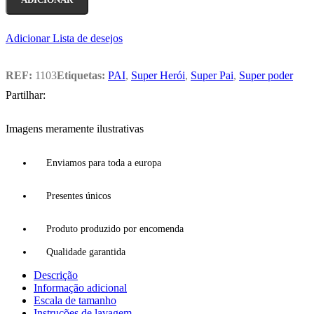
Adicionar Lista de desejos
REF:
1103
Etiquetas:
PAI
,
Super Herói
,
Super Pai
,
Super poder
Partilhar:
Imagens meramente ilustrativas
Enviamos para toda a europa
Presentes únicos
Produto produzido por encomenda
Qualidade garantida
Descrição
Informação adicional
Escala de tamanho
Instruções de lavagem