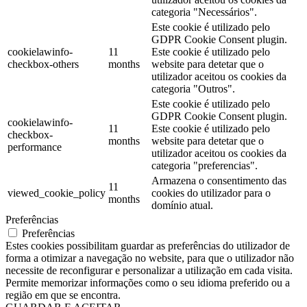
categoria "Necessários".
Este cookie é utilizado pelo
GDPR Cookie Consent plugin.
cookielawinfo-
11
Este cookie é utilizado pelo
checkbox-others
months
website para detetar que o
utilizador aceitou os cookies da
categoria "Outros".
Este cookie é utilizado pelo
GDPR Cookie Consent plugin.
cookielawinfo-
11
Este cookie é utilizado pelo
checkbox-
months
website para detetar que o
performance
utilizador aceitou os cookies da
categoria "preferencias".
Armazena o consentimento das
11
viewed_cookie_policy
cookies do utilizador para o
months
domínio atual.
Preferências
Preferências
Estes cookies possibilitam guardar as preferências do utilizador de
forma a otimizar a navegação no website, para que o utilizador não
necessite de reconfigurar e personalizar a utilização em cada visita.
Permite memorizar informações como o seu idioma preferido ou a
região em que se encontra.