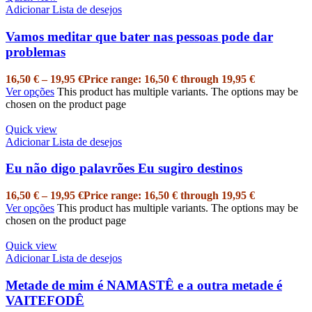
Adicionar Lista de desejos
Vamos meditar que bater nas pessoas pode dar
problemas
16,50
€
–
19,95
€
Price range: 16,50 € through 19,95 €
Ver opções
This product has multiple variants. The options may be
chosen on the product page
Quick view
Adicionar Lista de desejos
Eu não digo palavrões Eu sugiro destinos
16,50
€
–
19,95
€
Price range: 16,50 € through 19,95 €
Ver opções
This product has multiple variants. The options may be
chosen on the product page
Quick view
Adicionar Lista de desejos
Metade de mim é NAMASTÊ e a outra metade é
VAITEFODÊ