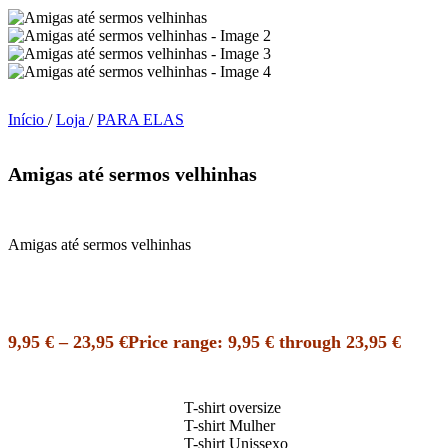
Início
/
Loja
/
PARA ELAS
Amigas até sermos velhinhas
Amigas até sermos velhinhas
9,95
€
–
23,95
€
Price range: 9,95 € through 23,95 €
T-shirt oversize
T-shirt Mulher
T-shirt Unissexo