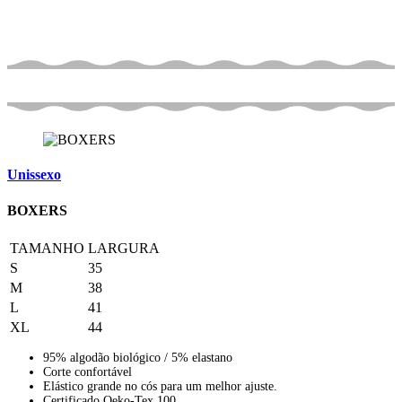
Unissexo
BOXERS
TAMANHO
LARGURA
S
35
M
38
L
41
XL
44
95% algodão biológico / 5% elastano
Corte confortável
Elástico grande no cós para um melhor ajuste.
Certificado Oeko-Tex 100