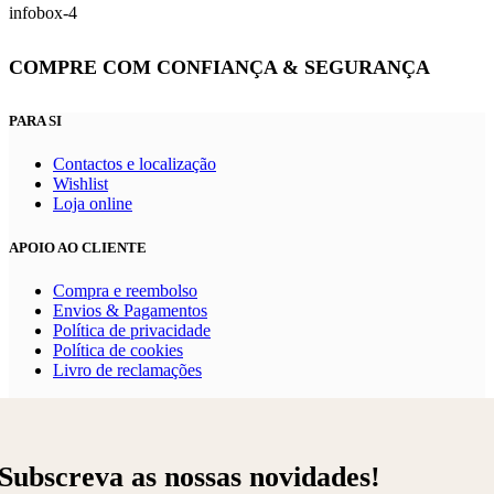
COMPRE COM CONFIANÇA & SEGURANÇA
PARA SI
Contactos e localização
Wishlist
Loja online
APOIO AO CLIENTE
Compra e reembolso
Envios & Pagamentos
Política de privacidade
Política de cookies
Livro de reclamações
Subscreva as nossas novidades!