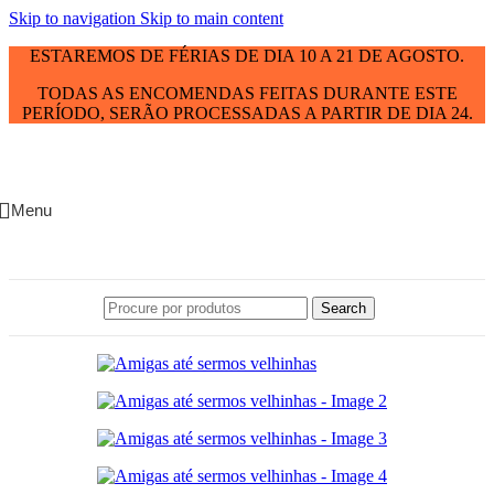
Skip to navigation
Skip to main content
ESTAREMOS DE FÉRIAS DE DIA 10 A 21 DE AGOSTO.
TODAS AS ENCOMENDAS FEITAS DURANTE ESTE
PERÍODO, SERÃO PROCESSADAS A PARTIR DE DIA 24.
Menu
Search