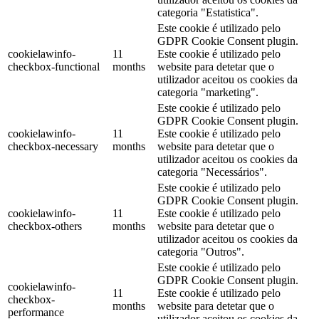
categoria "Estatistica".
Este cookie é utilizado pelo
GDPR Cookie Consent plugin.
cookielawinfo-
11
Este cookie é utilizado pelo
checkbox-functional
months
website para detetar que o
utilizador aceitou os cookies da
categoria "marketing".
Este cookie é utilizado pelo
GDPR Cookie Consent plugin.
cookielawinfo-
11
Este cookie é utilizado pelo
checkbox-necessary
months
website para detetar que o
utilizador aceitou os cookies da
categoria "Necessários".
Este cookie é utilizado pelo
GDPR Cookie Consent plugin.
cookielawinfo-
11
Este cookie é utilizado pelo
checkbox-others
months
website para detetar que o
utilizador aceitou os cookies da
categoria "Outros".
Este cookie é utilizado pelo
GDPR Cookie Consent plugin.
cookielawinfo-
11
Este cookie é utilizado pelo
checkbox-
months
website para detetar que o
performance
utilizador aceitou os cookies da