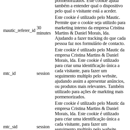
pormenorizados. Este cookie ajuda
também a entender qual o dispositivo
pelo qual o visitante está a aceder.
Este cookie é utilizado pelo Mautic.
Permite que o cookie seja utilizdo para
30
marketing interno da empresa Cristina
mautic_referer_id
minutes
Martins & Daniel Morais, lda.
Ajudando a fazer tracking do que cada
pessoa faz nos formulário de contacto.
Este cookie é utilizado pelo Mautic da
empresa Cristina Martins & Daniel
Morais, lda. Este cookie é utilizado
para criar uma identificação única a
cada visitante, para fazer um
mtc_id
session
seguimento multiplo pelo website,
ajudando assim a apresentar anúncios,
ou produtos mais relevantes. Também
utilizado para ações de markting mais
pormenorizados.
Este cookie é utilizado pelo Mautic da
empresa Cristina Martins & Daniel
Morais, lda. Este cookie é utilizado
para criar uma identificação única a
cada visitante, para fazer um
mtc_sid
session
seguimento multiplo pelo website,