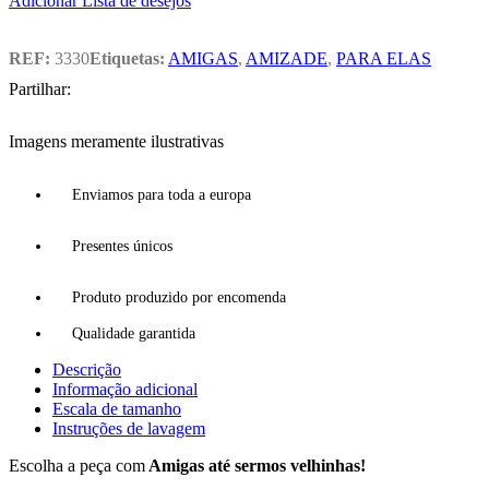
Adicionar Lista de desejos
REF:
3330
Etiquetas:
AMIGAS
,
AMIZADE
,
PARA ELAS
Partilhar:
Imagens meramente ilustrativas
Enviamos para toda a europa
Presentes únicos
Produto produzido por encomenda
Qualidade garantida
Descrição
Informação adicional
Escala de tamanho
Instruções de lavagem
Escolha a peça com
Amigas até sermos velhinhas!