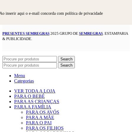
Ao inserir aqui o e-mail concorda com política de privacidade
PRESENTES SEMREGRAS
2025 GRUPO DE
SEMREGRAS
. ESTAMPARIA
& PUBLICIDADE.
Search
Search
Menu
Categorias
VER TODA A LOJA
PARA O BEBÉ
PARA AS CRIANÇAS
PARA A FAMÍLIA
PARA OS AVÓS
PARA A MÃE
PARA O PAI
PARA OS FILHOS