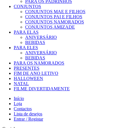
PARA OS PADRINHOS
CONJUNTOS
CONJUNTOS MAE E FILHOS
CONJUNTOS PAI E FILHOS
CONJUNTOS NAMORADOS
CONJUNTOS AMIZADE
PARA ELAS
ANIVERSÁRIO
BEBIDAS
PARA ELES
ANIVERSÁRIO
BEBIDAS
PARA OS NAMORADOS
PRESENTES
FIM DE ANO LETIVO
HALLOWEEN
NATAL
FILME DIVERTIDAMENTE
Início
Loja
Contactos
Lista de desejos
Entrar / Registar