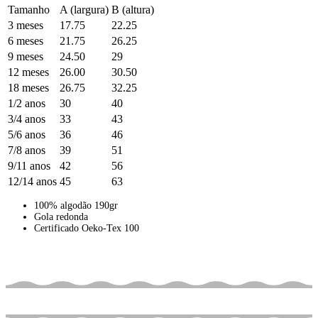
Tamanho
A (largura)
B (altura)
3 meses
17.75
22.25
6 meses
21.75
26.25
9 meses
24.50
29
12 meses
26.00
30.50
18 meses
26.75
32.25
1/2 anos
30
40
3/4 anos
33
43
5/6 anos
36
46
7/8 anos
39
51
9/11 anos
42
56
12/14 anos
45
63
100% algodão 190gr
Gola redonda
Certificado Oeko-Tex 100