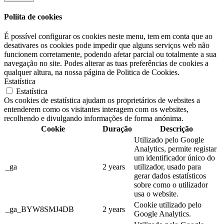
Poliíta de cookies
É possível configurar os cookies neste menu, tem em conta que ao
desativares os cookies pode impedir que alguns serviços web não
funcionem corretamente, podendo afetar parcial ou totalmente a sua
navegação no site. Podes alterar as tuas preferências de cookies a
qualquer altura, na nossa página de Politica de Cookies.
Estatística
Estatística
Os cookies de estatística ajudam os proprietários de websites a
entenderem como os visitantes interagem com os websites,
recolhendo e divulgando informações de forma anónima.
Cookie
Duração
Descrição
Utilizado pelo Google
Analytics, permite registar
um identificador único do
_ga
2 years
utilizador, usado para
gerar dados estatísticos
sobre como o utilizador
usa o website.
Cookie utilizado pelo
_ga_BYW8SMJ4DB
2 years
Google Analytics.