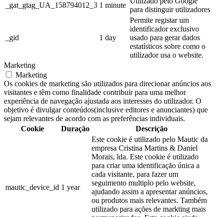
Utilizado pelo Google
_gat_gtag_UA_158794012_3
1 minute
para distinguir utilizadores
Permite registar um
identificador exclusivo
_gid
1 day
usado para gerar dados
estatísticos sobre como o
utilizador usa o website.
Marketing
Marketing
Os cookies de marketing são utilizados ​​para direcionar anúncios aos
visitantes e têm como finalidade contribuir para uma melhor
experiência de navegação ajustada aos interesses do utilizador. O
objetivo é divulgar conteúdos(inclusive editores e anunciantes) que
sejam relevantes de acordo com as preferências individuais.
Cookie
Duração
Descrição
Este cookie é utilizado pelo Mautic da
empresa Cristina Martins & Daniel
Morais, lda. Este cookie é utilizado
para criar uma identificação única a
cada visitante, para fazer um
seguimento multiplo pelo website,
mautic_device_id
1 year
ajudando assim a apresentar anúncios,
ou produtos mais relevantes. Também
utilizado para ações de markting mais