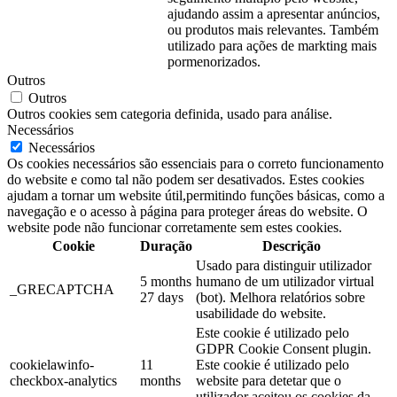
ajudando assim a apresentar anúncios,
ou produtos mais relevantes. Também
utilizado para ações de markting mais
pormenorizados.
Outros
Outros
Outros cookies sem categoria definida, usado para análise.
Necessários
Necessários
Os cookies necessários são essenciais para o correto funcionamento
do website e como tal não podem ser desativados. Estes cookies
ajudam a tornar um website útil,permitindo funções básicas, como a
navegação e o acesso à página para proteger áreas do website. O
website pode não funcionar corretamente sem estes cookies.
Cookie
Duração
Descrição
Usado para distinguir utilizador
5 months
humano de um utilizador virtual
_GRECAPTCHA
27 days
(bot). Melhora relatórios sobre
usabilidade do website.
Este cookie é utilizado pelo
GDPR Cookie Consent plugin.
cookielawinfo-
11
Este cookie é utilizado pelo
checkbox-analytics
months
website para detetar que o
utilizador aceitou os cookies da