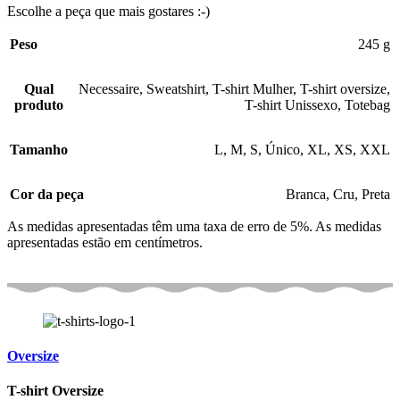
Escolhe a peça que mais gostares :-)
Peso
245 g
Qual
Necessaire
,
Sweatshirt
,
T-shirt Mulher
,
T-shirt oversize
,
produto
T-shirt Unissexo
,
Totebag
Tamanho
L
,
M
,
S
,
Único
,
XL
,
XS
,
XXL
Cor da peça
Branca
,
Cru
,
Preta
As medidas apresentadas têm uma taxa de erro de 5%. As medidas
apresentadas estão em centímetros.
Oversize
T-shirt Oversize